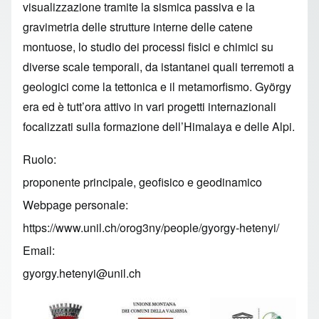
visualizzazione tramite la sismica passiva e la
gravimetria delle strutture interne delle catene
montuose, lo studio dei processi fisici e chimici su
diverse scale temporali, da istantanei quali terremoti a
geologici come la tettonica e il metamorfismo. György
era ed è tutt’ora attivo in vari progetti internazionali
focalizzati sulla formazione dell’Himalaya e delle Alpi.
Ruolo
proponente principale, geofisico e geodinamico
Webpage personale
https://www.unil.ch/orog3ny/people/gyorgy-hetenyi/
Email
gyorgy.hetenyi@unil.ch