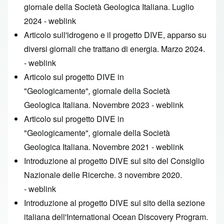
giornale della Società Geologica Italiana. Luglio
2024 -
weblink
Articolo sull'idrogeno e il progetto DIVE, apparso su
diversi giornali che trattano di energia. Marzo 2024.
-
weblink
Articolo sul progetto DIVE in
"Geologicamente"
,
giornale della Società
Geologica Italiana. Novembre 2023 -
weblink
Articolo sul progetto DIVE in
"Geologicamente"
,
giornale della Società
Geologica Italiana. Novembre 2021 -
weblink
Introduzione al progetto DIVE sul sito del Consiglio
Nazionale delle Ricerche. 3 novembre 2020.
-
weblink
Introduzione al progetto DIVE sul sito della sezione
italiana dell'International Ocean Discovery Program.