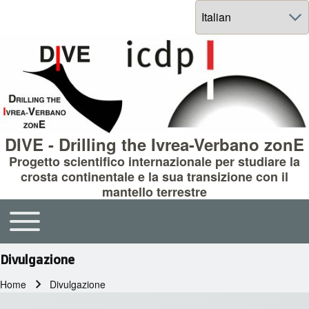
Select your language
DIVE - Drilling the Ivrea-Verbano zonE
Progetto scientifico internazionale per studiare la
crosta continentale e la sua transizione con il
mantello terrestre
Toggle main menu
Main navigation
Divulgazione
Home
Divulgazione
Briciole di pane