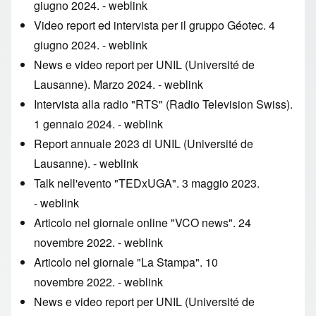
giugno 2024. -
weblink
Video report ed intervista per il gruppo Géotec. 4
giugno 2024. -
weblink
News e video report per UNIL (Université de
Lausanne). Marzo 2024. -
weblink
Intervista alla radio "RTS" (Radio Television Swiss).
1 gennaio 2024. -
weblink
Report annuale 2023 di UNIL (Université de
Lausanne). -
weblink
Talk nell'evento "TEDxUGA". 3 maggio 2023.
-
weblink
Articolo nel giornale online "VCO news". 24
novembre 2022. -
weblink
Articolo nel giornale "La Stampa". 10
novembre 2022. -
weblink
News e video report per UNIL (Université de