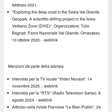
febbraio 2021.
"Exploring the deep crust in the Sesia Val Grande
Geopark. A scientific drilling project in the Ivrea-
Verbano Zone (DIVE)". Organizzatore: Tulio
Bagnati, Parco Nazionale Val Grande, Ornavasso.
10 ottobre 2020. -
weblink
Menzioni da parte della stampa
Intervista per la TV locale "Video Novara". 14
novembre 2025. -
weblink
Intervista per la "RTS" (Radio Television Swiss). 8
agosto 2024. -
weblink
Articolo nella rivista Francese "Le Bien Public". 24